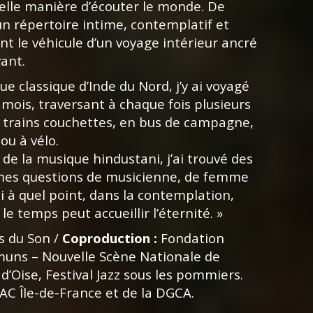
elle manière d’écouter le monde. De
n répertoire intime, contemplatif et
ent le véhicule d’un voyage intérieur ancré
vant.
 classique d’Inde du Nord, j’y ai voyagé
 mois, traversant à chaque fois plusieurs
n trains couchettes, en bus de campagne,
ou à vélo.
t de la musique hindustani, j’ai trouvé des
mes questions de musicienne, de femme
ti à quel point, dans la contemplation,
 le temps peut accueillir l’éternité.
»
s du Son /
Coproduction :
Fondation
uns – Nouvelle Scène Nationale de
d’Oise, Festival Jazz sous les pommiers.
AC Île-de-France et de la DGCA.