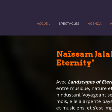
ACCUEIL
SPECTACLES
AGENDA
Naïssam Jala
Eternity"
Avec
Landscapes of Eter
entre musique, nature et 
hindustani. Voyageant se
mois, elle a arpenté pay
et musiciens, et s’est im