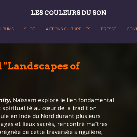
LES COULEURS DU SON
ALBUMS
SHOP
ACTIONS CULTURELLES
PRESSE
CON
l "Landscapes of
nity
, Naïssam explore le lien fondamental
spiritualité au cœur de la tradition
ule en Inde du Nord durant plusieurs
sages et lieux sacrés, rencontré maîtres
prégnée de cette traversée singulière,