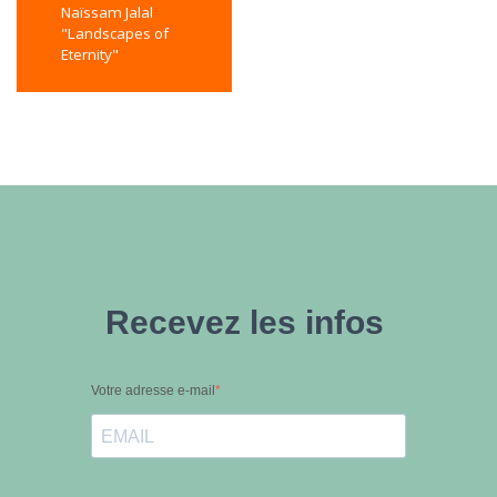
Naïssam Jalal
"Landscapes of
Eternity"