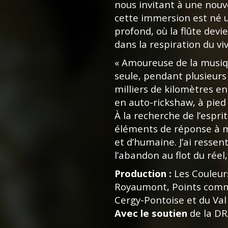
nous invitant à une nouv
cette immersion est né u
profond, où la flûte devi
dans la respiration du vi
« Amoureuse de la musique
seule, pendant plusieurs
milliers de kilomètres e
en auto-rickshaw, à pied 
À la recherche de l’espri
éléments de réponse à 
et d’humaine. J’ai ressen
l’abandon au flot du réel,
Production :
Les Couleur
Royaumont, Points comm
Cergy-Pontoise et du Val 
Avec le soutien
de la DR