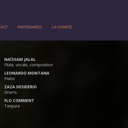
TACT
PARTENAIRES
LA CHARTE
NAÏSSAM JALAL
Flute, vocals, composition
LEONARDO MONTANA
Piano
ZAZA DESIDERIO
Drums
FLO COMMENT
Tanpura