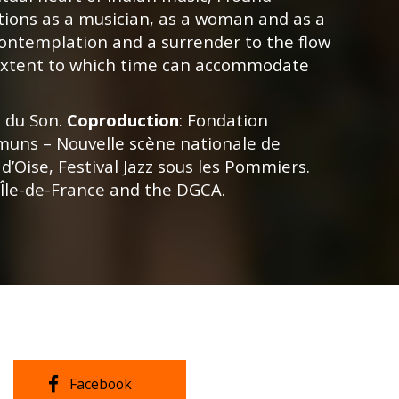
tions as a musician, as a woman and as a
ntemplation and a surrender to the flow
he extent to which time can accommodate
s du Son.
Coproduction
: Fondation
uns – Nouvelle scène nationale de
d’Oise, Festival Jazz sous les Pommiers.
Île-de-France and the DGCA.
Facebook