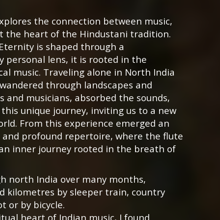
explores the connection between music,
at the heart of the Hindustani tradition.
Eternity is shaped through a
personal lens, it is rooted in the
cal music. Traveling alone in North India
al wandered through landscapes and
rs and musicians, absorbed the sounds,
this unique journey, inviting us to a new
world. From this experience emerged an
 and profound repertoire, where the flute
an inner journey rooted in the breath of
ugh north India over many months,
d kilometres by sleeper train, country
t or by bicycle.
itual heart of Indian music, I found