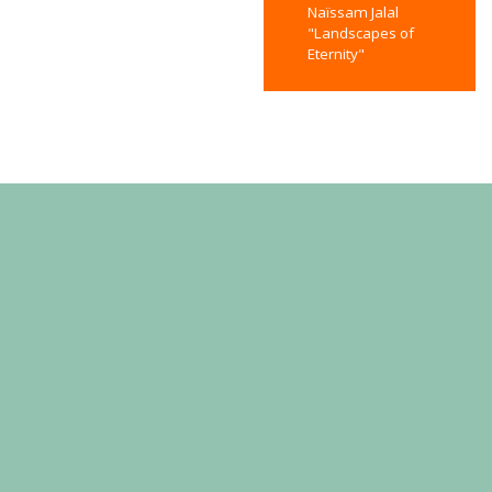
Naïssam Jalal
"Landscapes of
Eternity"