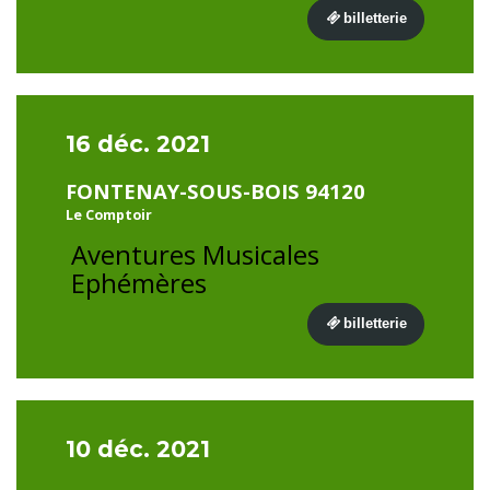
billetterie
16 déc. 2021
FONTENAY-SOUS-BOIS 94120
Le Comptoir
Aventures Musicales
Ephémères
billetterie
10 déc. 2021