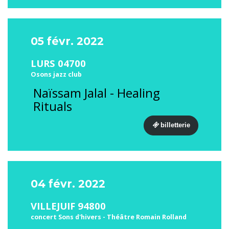
05 févr. 2022
LURS 04700
Osons jazz club
Naïssam Jalal - Healing
Rituals
billetterie
04 févr. 2022
VILLEJUIF 94800
concert Sons d'hivers - Théâtre Romain Rolland