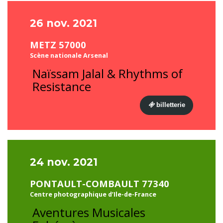
26 nov. 2021
METZ 57000
Scène nationale Arsenal
Naïssam Jalal & Rhythms of
Resistance
billetterie
24 nov. 2021
PONTAULT-COMBAULT 77340
Centre photographique d’Ile-de-France
Aventures Musicales