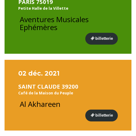
PARIS 75019
Petite Halle de la Villette
Aventures Musicales
Ephémères
billetterie
02 déc. 2021
SAINT CLAUDE 39200
Café de la Maison du Peuple
Al Akhareen
billetterie