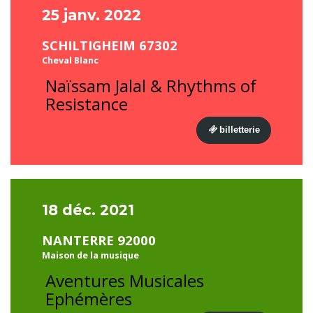
25 janv. 2022
SCHILTIGHEIM 67302
Cheval Blanc
Naïssam Jalal & Rhythms of
Resistance
billetterie
18 déc. 2021
NANTERRE 92000
Maison de la musique
Aventures Musicales
Ephémères