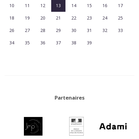
10
11
12
13
14
15
16
17
18
19
20
21
22
23
24
25
26
27
28
29
30
31
32
33
34
35
36
37
38
39
Partenaires