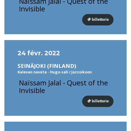
Naïssam Jalal - Quest of the
Invisible
billetterie
24 févr. 2022
SEINÄJOKI (FINLAND)
Kalevan naveta - Hugo-sali / Jazzoikoon
Naïssam Jalal - Quest of the
Invisible
billetterie