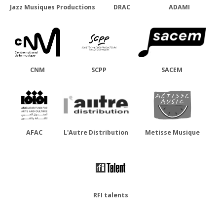
Jazz Musiques Productions
DRAC
ADAMI
CNM
SCPP
SACEM
AFAC
L'Autre Distribution
Metisse Musique
RFI talents