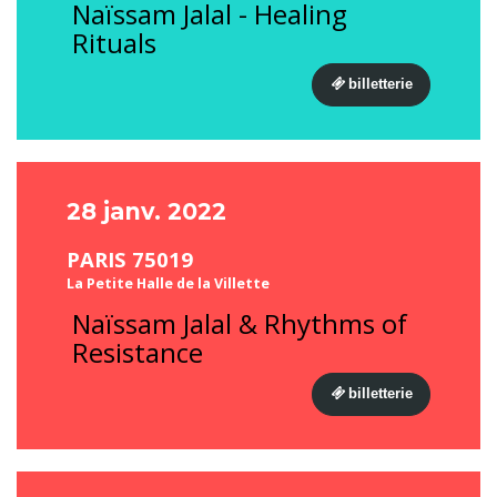
Naïssam Jalal - Healing
Rituals
billetterie
28 janv. 2022
PARIS 75019
La Petite Halle de la Villette
Naïssam Jalal & Rhythms of
Resistance
billetterie