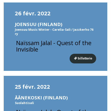
26 févr. 2022
JOENSUU (FINLAND)
Joensuu Music Winter - Carelia-Sali / Jazzkerho 76
ry
Naïssam Jalal - Quest of the
Invisible
billetterie
25 févr. 2022
ÄÄNEKOSKI (FINLAND)
Suolahtisali