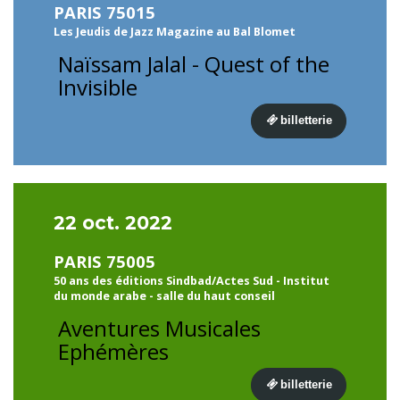
PARIS 75015
Les Jeudis de Jazz Magazine au Bal Blomet
Naïssam Jalal - Quest of the
Invisible
billetterie
22 oct. 2022
PARIS 75005
50 ans des éditions Sindbad/Actes Sud - Institut
du monde arabe - salle du haut conseil
Aventures Musicales
Ephémères
billetterie