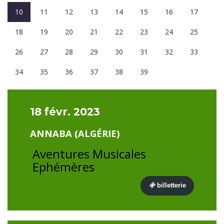
10
11
12
13
14
15
16
17
18
19
20
21
22
23
24
25
26
27
28
29
30
31
32
33
34
35
36
37
38
39
18 févr. 2023
ANNABA (ALGÉRIE)
Aventures Musicales
Ephémères
billetterie