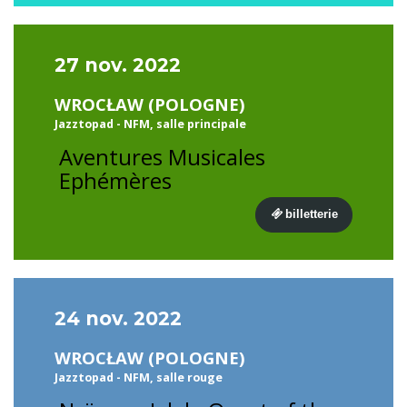
27 nov. 2022
WROCŁAW (POLOGNE)
Jazztopad - NFM, salle principale
Aventures Musicales
Ephémères
billetterie
24 nov. 2022
WROCŁAW (POLOGNE)
Jazztopad - NFM, salle rouge