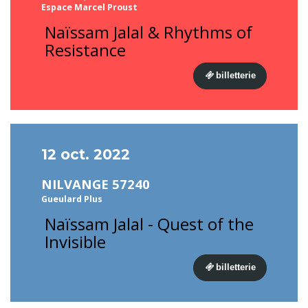
Espace Marcel Proust
Naïssam Jalal & Rhythms of
Resistance
billetterie
12 oct. 2022
NILVANGE 57240
Gueulard Plus
Naïssam Jalal - Quest of the
Invisible
billetterie