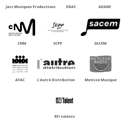
Jazz Musiques Productions
DRAC
ADAMI
CNM
SCPP
SACEM
AFAC
L'Autre Distribution
Metisse Musique
RFI talents