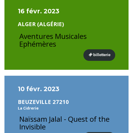
16 févr. 2023
ALGER (ALGÉRIE)
Aventures Musicales
Ephémères
billetterie
10 févr. 2023
BEUZEVILLE 27210
La Cidrerie
Naïssam Jalal - Quest of the
Invisible