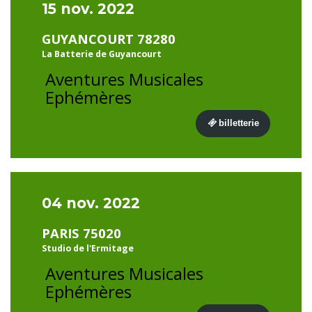
15 nov. 2022
GUYANCOURT 78280
La Batterie de Guyancourt
Aventures Musicales
Ephémères
billetterie
04 nov. 2022
PARIS 75020
Studio de l'Ermitage
Aventures Musicales
Ephémères