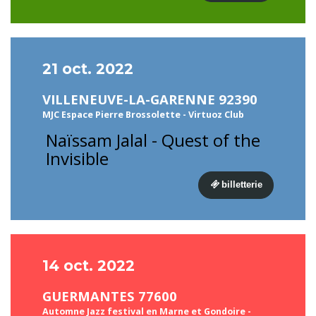
21 oct. 2022
VILLENEUVE-LA-GARENNE 92390
MJC Espace Pierre Brossolette - Virtuoz Club
Naïssam Jalal - Quest of the
Invisible
billetterie
14 oct. 2022
GUERMANTES 77600
Automne Jazz festival en Marne et Gondoire -