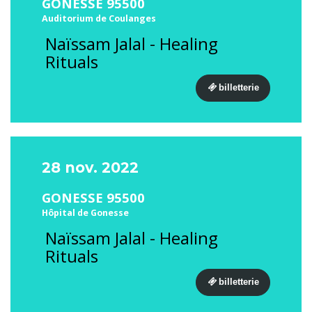
GONESSE 95500
Auditorium de Coulanges
Naïssam Jalal - Healing
Rituals
billetterie
28 nov. 2022
GONESSE 95500
Hôpital de Gonesse
Naïssam Jalal - Healing
Rituals
billetterie