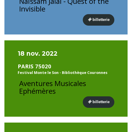
Naïssam Jalal - Quest of the
Invisible
billetterie
18 nov. 2022
PARIS 75020
Festival Monte le Son - Bibliothèque Couronnes
Aventures Musicales
Ephémères
billetterie