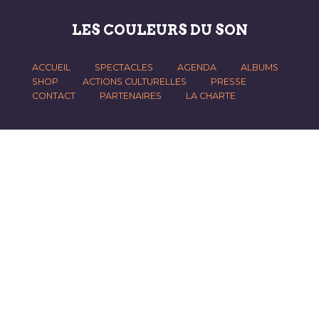
LES COULEURS DU SON
ACCUEIL
SPECTACLES
AGENDA
ALBUMS
SHOP
ACTIONS CULTURELLES
PRESSE
CONTACT
PARTENAIRES
LA CHARTE