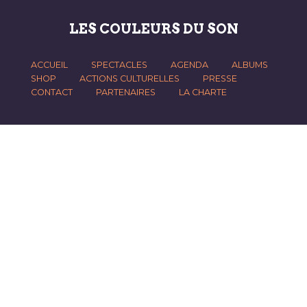
LES COULEURS DU SON
ACCUEIL
SPECTACLES
AGENDA
ALBUMS
SHOP
ACTIONS CULTURELLES
PRESSE
CONTACT
PARTENAIRES
LA CHARTE