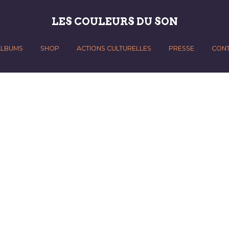
LES COULEURS DU SON
ALBUMS
SHOP
ACTIONS CULTURELLES
PRESSE
CON