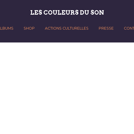
LES COULEURS DU SON
ALBUMS
SHOP
ACTIONS CULTURELLES
PRESSE
CON