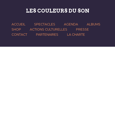
LES COULEURS DU SON
ACCUEIL
SPECTACLES
AGENDA
ALBUMS
SHOP
ACTIONS CULTURELLES
PRESSE
CONTACT
PARTENAIRES
LA CHARTE