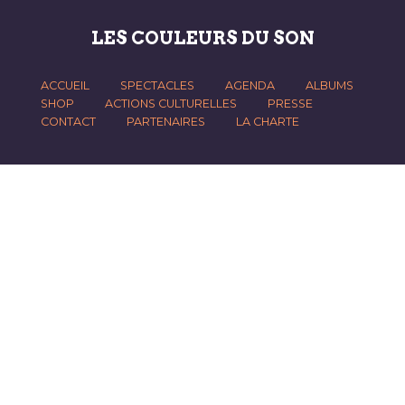
LES COULEURS DU SON
ACCUEIL
SPECTACLES
AGENDA
ALBUMS
SHOP
ACTIONS CULTURELLES
PRESSE
CONTACT
PARTENAIRES
LA CHARTE